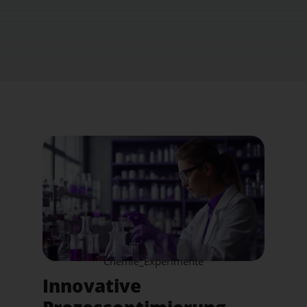
Chemie_Experimente
Innovative