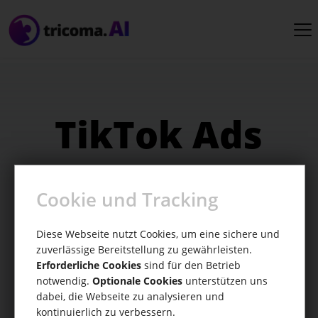
TikTok Ads
Deine One-Stop-Lösung für virale TikTok
Cookie und Tracking
Werbeanzeigen
Diese Webseite nutzt Cookies, um eine sichere und
zuverlässige Bereitstellung zu gewährleisten.
Erforderliche Cookies
sind für den Betrieb
notwendig.
Optionale Cookies
unterstützen uns
dabei, die Webseite zu analysieren und
kontinuierlich zu verbessern.