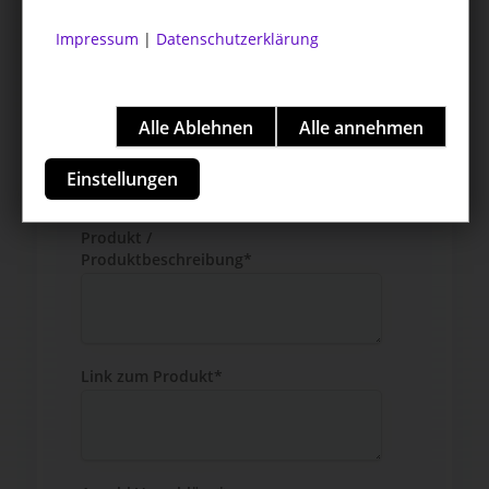
Impressum
|
Datenschutzerklärung
Einstellungen
Produkt /
Produktbeschreibung*
Link zum Produkt*