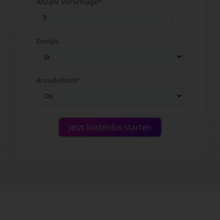
Anzahl Vorschläge*
Emojis
Anredeform*
Jetzt kostenlos starten