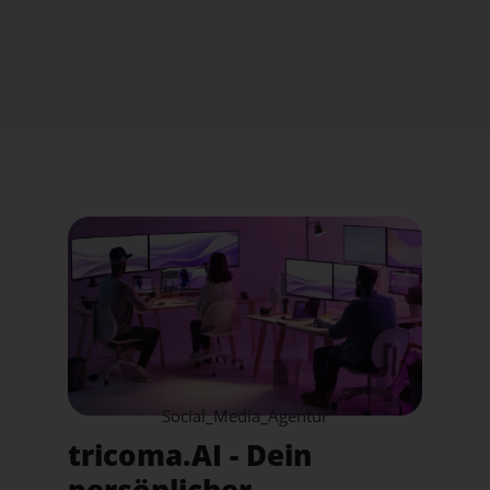
Social_Media_Agentur
tricoma.AI - Dein
persönlicher