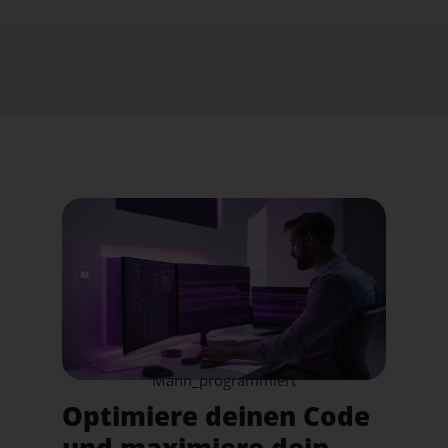
Mann_programmiert
Optimiere deinen Code
und maximiere dein