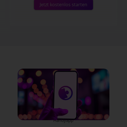
Jetzt kostenlos starten
Handyapp