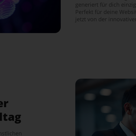
generiert für dich einzi
Perfekt für deine Websi
jetzt von der innovative
er
ltag
nstlichen