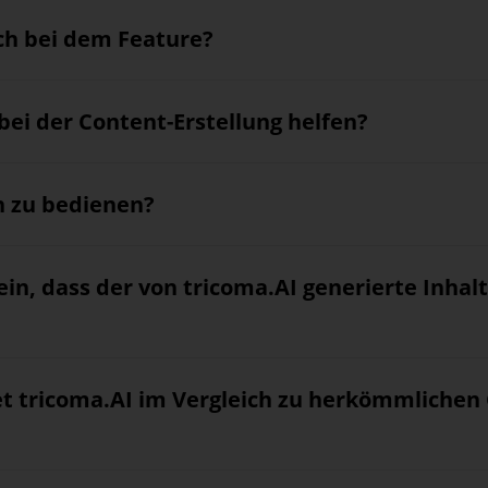
ch bei dem Feature?
bei der Content-Erstellung helfen?
ch zu bedienen?
ein, dass der von tricoma.AI generierte Inha
et tricoma.AI im Vergleich zu herkömmlichen 