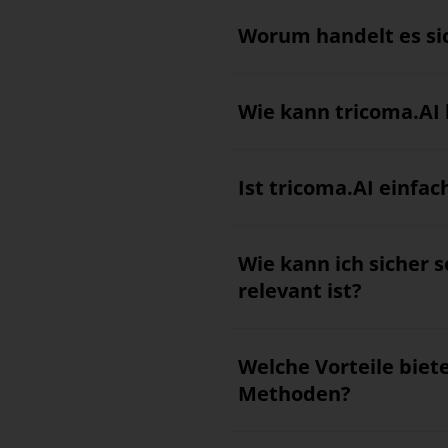
Worum handelt es si
Wie kann tricoma.AI 
Ist tricoma.AI einfa
Wie kann ich sicher s
relevant ist?
Welche Vorteile biet
Methoden?