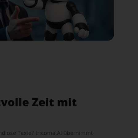
volle Zeit mit
endlose Texte? tricoma.AI übernimmt