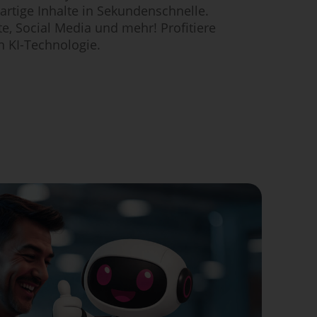
gartige Inhalte in Sekundenschnelle.
te, Social Media und mehr! Profitiere
n KI-Technologie.