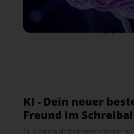
Hirn
KI - Dein neuer best
Freund im Schreibal
Tauche ein in die faszinierende Welt der Kü