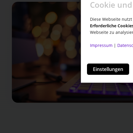
Cookie und
Diese Webseite nutzt 
Erforderliche Cookie
Webseite zu analysie
Impressum
|
Datensc
Einstellungen