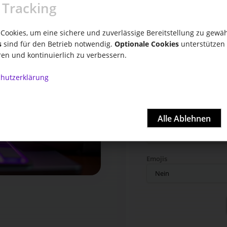
 Tracking
Weitere Vorgaben
Cookies, um eine sichere und zuverlässige Bereitstellung zu gewäh
s
sind für den Betrieb notwendig.
Optionale Cookies
unterstützen 
ren und kontinuierlich zu verbessern.
hutzerklärung
Anzahl Absätze
Absatzlänge
Emojis