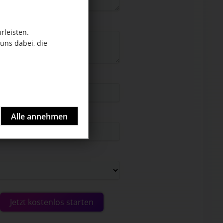
rleisten.
uns dabei, die
Jetzt kostenlos starten