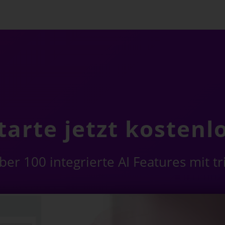
tarte jetzt kostenl
er 100 integrierte AI Features mit t