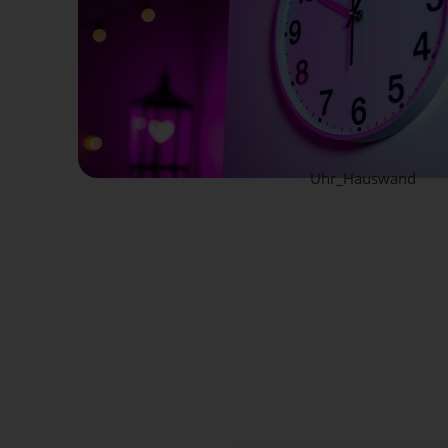
Uhr_Hauswand