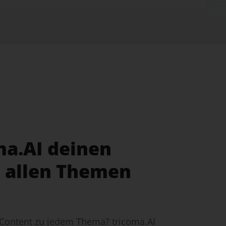
ma.AI deinen
 allen Themen
 Content zu jedem Thema? tricoma.AI