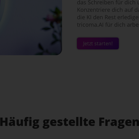
das Schreiben für dich 
Konzentriere dich auf da
die KI den Rest erledig
tricoma.AI für dich arbei
Jetzt starten!
Häufig gestellte Frage