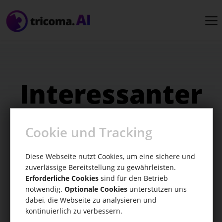
Interessanter
Einstieg
Cookie und Tracking
Diese Webseite nutzt Cookies, um eine sichere und
Deine Geheimwaffe für fesselnde
zuverlässige Bereitstellung zu gewährleisten.
Präsentationen
Erforderliche Cookies
sind für den Betrieb
notwendig.
Optionale Cookies
unterstützen uns
dabei, die Webseite zu analysieren und
kontinuierlich zu verbessern.