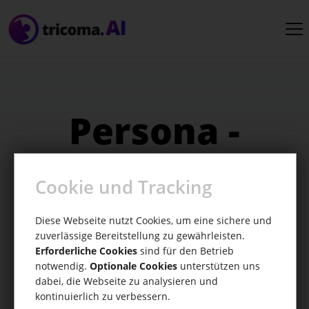
Persona -
Kunden
Cookie und Tracking
Kundenpersonas erstellen und besser
Diese Webseite nutzt Cookies, um eine sichere und
zuverlässige Bereitstellung zu gewährleisten.
verstehen
Erforderliche Cookies
sind für den Betrieb
notwendig.
Optionale Cookies
unterstützen uns
dabei, die Webseite zu analysieren und
kontinuierlich zu verbessern.