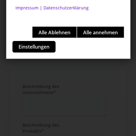
Impressum
|
Datenschutzerklärung
Einstellungen
Beschreibung des
Unternehmens*
Beschreibung des
Produkts*