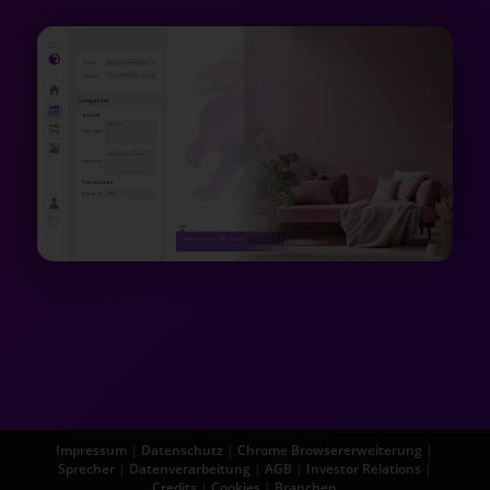
Impressum
|
Datenschutz
|
Chrome Browsererweiterung
|
Sprecher
|
Datenverarbeitung
|
AGB
|
Investor Relations
|
Credits
|
Cookies
|
Branchen