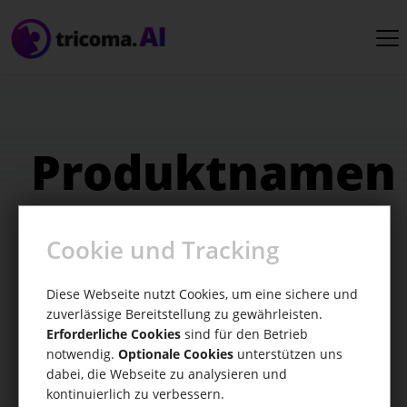
Produktnamen
Kreative Produktnamen für unvergessliche
Cookie und Tracking
Marketingkampagnen!
Diese Webseite nutzt Cookies, um eine sichere und
zuverlässige Bereitstellung zu gewährleisten.
Erforderliche Cookies
sind für den Betrieb
notwendig.
Optionale Cookies
unterstützen uns
dabei, die Webseite zu analysieren und
kontinuierlich zu verbessern.