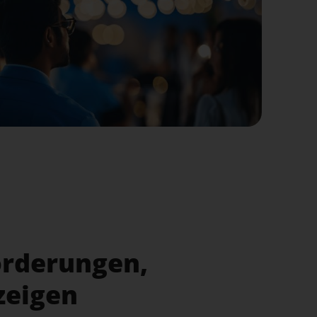
orderungen,
zeigen