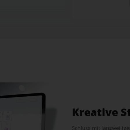
Kreative S
Schluss mit langweilige