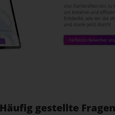
Von Fachkräften bis zu 
um kreative und effizien
Entdecke, wie wir die W
und starte jetzt durch!
Perfekten Bewerber an
Häufig gestellte Frage