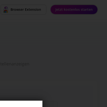
ok,
Browser Extension
Jetzt kostenlos starten
nerator
Stellenanzeigen