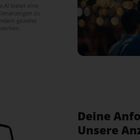
a.AI bietet eine
llenanzeigen zu
ndern gezielte
prechen.
Deine Anf
Unsere An