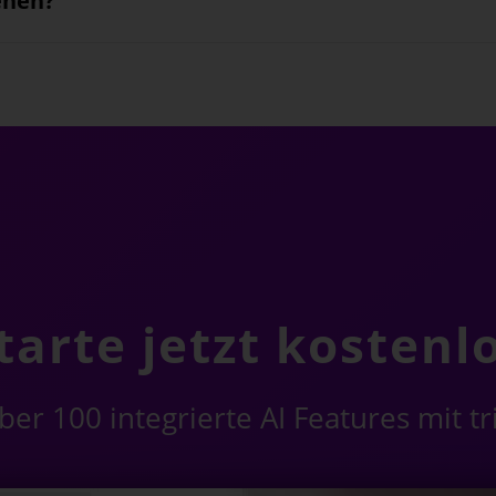
ehen?
tarte jetzt kostenl
er 100 integrierte AI Features mit t