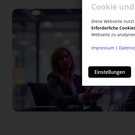
Cookie und
Diese Webseite nutzt 
Erforderliche Cookie
Webseite zu analysie
Impressum
|
Datensc
Einstellungen