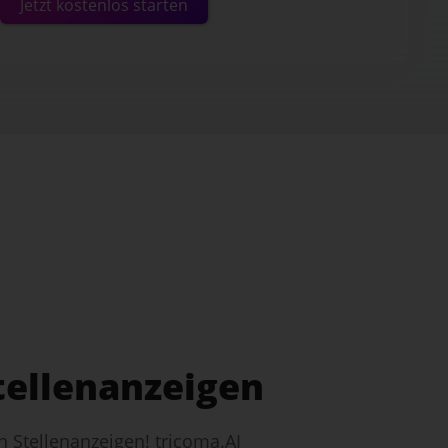
Jetzt kostenlos starten
tellenanzeigen
n Stellenanzeigen! tricoma.AI