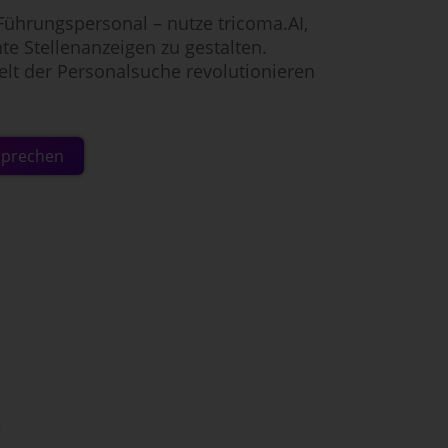
Führungspersonal – nutze tricoma.AI,
te Stellenanzeigen zu gestalten.
elt der Personalsuche revolutionieren
sprechen
n