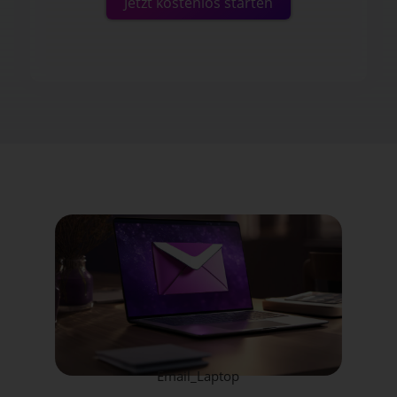
Jetzt kostenlos starten
Email_Laptop