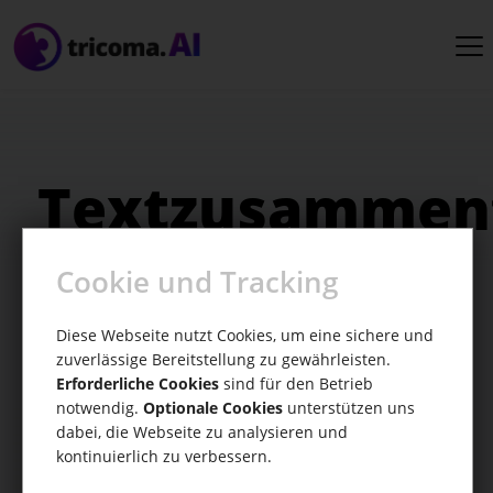
Textzusammen
Cookie und Tracking
Sinnvolle Textzusammenfassungen
generieren
Diese Webseite nutzt Cookies, um eine sichere und
zuverlässige Bereitstellung zu gewährleisten.
Erforderliche Cookies
sind für den Betrieb
notwendig.
Optionale Cookies
unterstützen uns
dabei, die Webseite zu analysieren und
kontinuierlich zu verbessern.