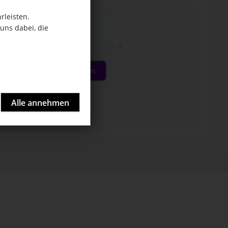
rleisten.
uns dabei, die
Jetzt kostenlos starten