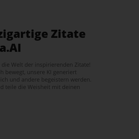
zigartige Zitate
a.AI
die Welt der inspirierenden Zitate!
h bewegt, unsere KI generiert
e dich und andere begeistern werden.
d teile die Weisheit mit deinen