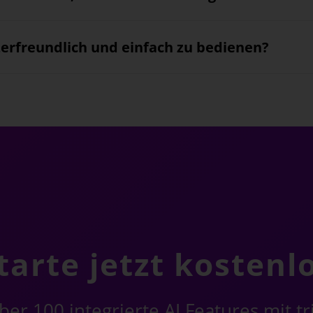
zerfreundlich und einfach zu bedienen?
tarte jetzt kostenl
er 100 integrierte AI Features mit t