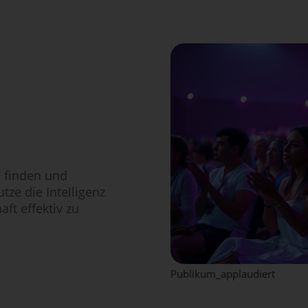
h finden und
tze die Intelligenz
aft effektiv zu
Publikum_applaudiert