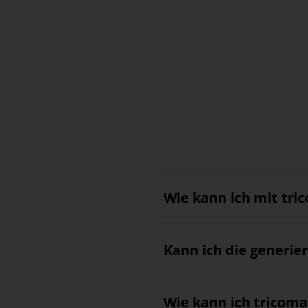
Wie kann ich mit tri
Kann ich die generie
Wie kann ich tricom