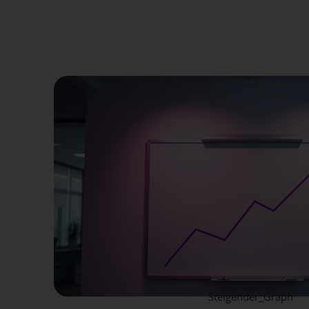
Steigender_Graph