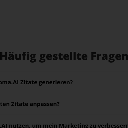
Häufig gestellte Frage
coma.AI Zitate generieren?
rten Zitate anpassen?
a.AI nutzen, um mein Marketing zu verbesser