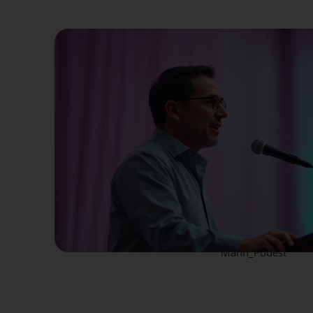
Mann_Podest