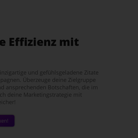
e Effizienz mit
einzigartige und gefühlsgeladene Zitate
mpagnen. Überzeuge deine Zielgruppe
nd ansprechenden Botschaften, die im
ch deine Marketingstrategie mit
eicher!
ken!