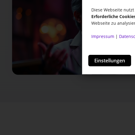
Diese Webseite nutzt 
Erforderliche Cookie
Webseite zu analysie
Impressum
|
Datensc
Einstellungen