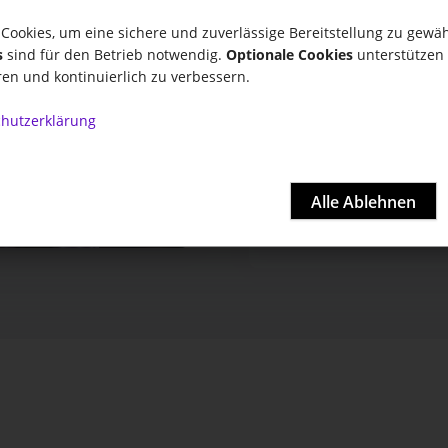
Thema*
Cookies, um eine sichere und zuverlässige Bereitstellung zu gewäh
s
sind für den Betrieb notwendig.
Optionale Cookies
unterstützen 
ren und kontinuierlich zu verbessern.
hutzerklärung