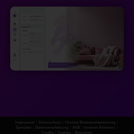
Impressum
|
Datenschutz
|
Chrome Browsererweiterung
|
Sprecher
|
Datenverarbeitung
|
AGB
|
Investor Relations
|
Credits
|
Cookies
|
Branchen